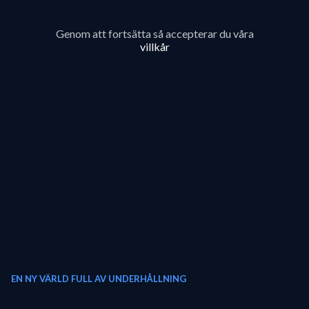
Genom att fortsätta så accepterar du våra
villkår
EN NY VÄRLD FULL AV UNDERHÅLLNING