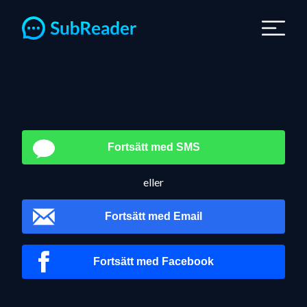
Navigated to Logga in | Upplästa undertexter
Fortsätt med SMS
eller
Fortsätt med Email
Fortsätt med Facebook